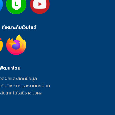
ที่เหมาะกับเว็บไซต์
ะพัฒนาโดย
วลผลและสถิติข้อมูล
เสริมวิชาการและงานทะเบียน
าลัยเทคโนโลยีราชมงคล