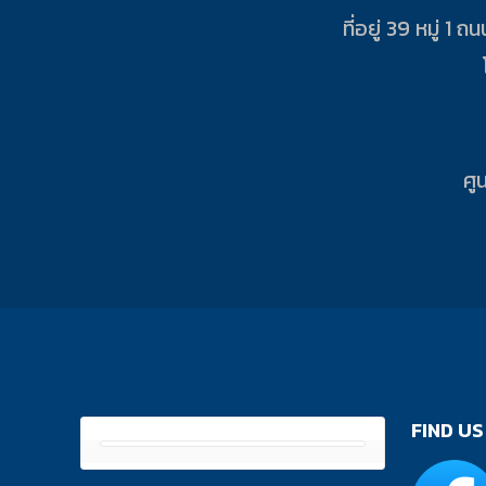
ที่อยู่ 39 หมู่
ศู
FIND US