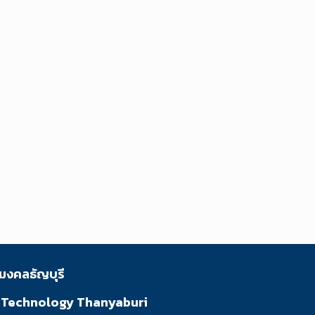
มงคลธัญบุรี
f Technology Thanyaburi