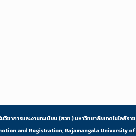
ริมวิชาการและงานทะเบียน (สวท.) มหาวิทยาลัยเทคโนโลยีราช
motion and Registration, Rajamangala University o