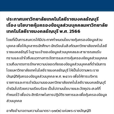
ประกาศมหาวิทยาลัยเทคโนโลยีราชมงคลธัญบุรี
เรื่อง นโยบายคุ้มครองข้อมูลส่วนบุคคลมหาวิทยาลัย
เทคโนโลยีราชมงคลธัญบุรี พ.ศ. 2566
โดยที่เป็นการสมควรให้มีประกาศกำหนดนโยบายคุ้มครองข้อมูลส่วน
บุคคล เพื่อให้บุคลากรนักศึกษา นักเรียนในสังกัดมหาวิทยาลัยเทคโนโลยี
ราชมงคลธัญรี ในฐานะเจ้าของข้อมูลส่วนบุคคลและสาธารณชนรับ
ทราบและเข้าใจถึงแนวทางการจัดการและการคุ้มครองข้อมูลส่วนบุคคล
รวมถึงมาตรการรักษาความปลอดภัยของข้อมูลส่วนบุคคลที่ดำเนินการ
โดยมหาวิทยาลัยเทคโนโลยีราชมงคลธัญบุรี ให้เป็นไปตามพระราช
บัญญัติคุ้มครองข้อมูลส่วนบุคคล พ.ศ. ๒๕๖๖ เพื่อให้การบริหาร
ราชการและการดำเนินงานของมหาวิทยาลัยเทคโนโลยีราชมงคลธัญบุรี
ดำเนินไปด้วยความเรียบร้อย เป็นไปตามนโยบายและวัตถุประสงค์ที่
กำหนดไว้ เพื่อประสิทธิภาพในการปฏิบัติราชการและเพื่อคุ้มครองข้อมูล
ส่วนบุคคล
อาศัยอำนาจตามความในมาตรา ๑๗(๒) แห่งพระราชบัญญัติ