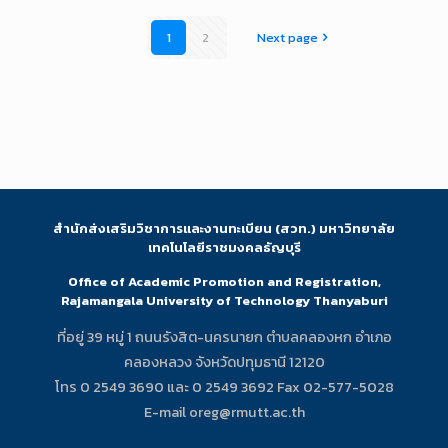
1
2
Next page
สำนักส่งเสริมวิชาการและงานทะเบียน (สวท.) มหาวิทยาลัย
เทคโนโลยีราชมงคลธัญบุรี
Office of Academic Promotion and Registration,
Rajamangala University of Technology Thanyaburi
ที่อยู่ 39 หมู่ 1 ถนนรังสิต-นครนายก ตำบลคลองหก อำเภอ
คลองหลวง จังหวัดปทุมธานี 12120
โทร 0 2549 3690 และ 0 2549 3692 Fax 02-577-5028
E-mail oreg@rmutt.ac.th