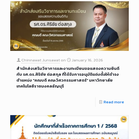
Chinnawat Junsawat
on
January 16, 2026
สำนักส่งเสริมวิชาการและงานทะเบียนขอแสดงความยินดี
กับ รศ.ดร.ศิริชัย ต่อสกุล ที่ได้รับการอนุมัติแต่งตั้งให้ดำรง
ตำแหน่ง “คณบดี คณะวิศวกรรมศาสตร์” มหาวิทยาลัย
เทคโนโลยีราชมงคลธัญบุรี
Read more