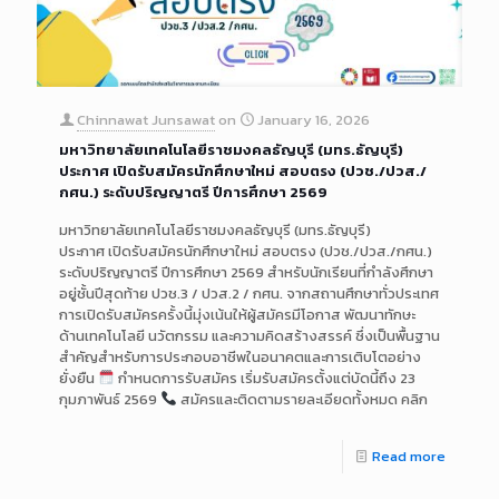
Chinnawat Junsawat
on
January 16, 2026
มหาวิทยาลัยเทคโนโลยีราชมงคลธัญบุรี (มทร.ธัญบุรี)
ประกาศ เปิดรับสมัครนักศึกษาใหม่ สอบตรง (ปวช./ปวส./
กศน.) ระดับปริญญาตรี ปีการศึกษา 2569
มหาวิทยาลัยเทคโนโลยีราชมงคลธัญบุรี (มทร.ธัญบุรี)
ประกาศ เปิดรับสมัครนักศึกษาใหม่ สอบตรง (ปวช./ปวส./กศน.)
ระดับปริญญาตรี ปีการศึกษา 2569 สำหรับนักเรียนที่กำลังศึกษา
อยู่ชั้นปีสุดท้าย ปวช.3 / ปวส.2 / กศน. จากสถานศึกษาทั่วประเทศ
การเปิดรับสมัครครั้งนี้มุ่งเน้นให้ผู้สมัครมีโอกาส พัฒนาทักษะ
ด้านเทคโนโลยี นวัตกรรม และความคิดสร้างสรรค์ ซึ่งเป็นพื้นฐาน
สำคัญสำหรับการประกอบอาชีพในอนาคตและการเติบโตอย่าง
ยั่งยืน
กำหนดการรับสมัคร เริ่มรับสมัครตั้งแต่บัดนี้ถึง 23
กุมภาพันธ์ 2569
สมัครและติดตามรายละเอียดทั้งหมด คลิก
Read more