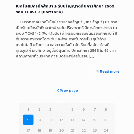
เปิดรับสมัครนักศึกษา ระดับปริญญาตรี ปีการศึกษา 2569
รอบ TCAS1-2 (Portfolio)
มหาวิทยาลัยเทคโนโลยีราชมงคลธัญบุรี (มทร.ธัญบุรี) ประกาศ
เปิดรับสมัครนักศึกษาใหม่ ระดับปริญญาตรี ปีการศึกษา 2569 ใน
ระบบ TCAS 1-2 (Portfolio) สำหรับนักเรียนชั้นมัธยมศึกษาปีที่ 6
ที่มีความสามารถโดดเด่นและศักยภาพในการเป็น ผู้นำด้าน
เทคโนโลยี นวัตกรรม และความยั่งยืน นักเรียนที่สมัครต้องมี
คุณวุฒิ กำลังศึกษาอยู่ชั้นปีสุดท้าย ปีการศึกษา 2568 (ม.6) จาก
สถานศึกษาทั่วประเทศ การเปิดรับสมัครในรอบ
[…]
Read more
Prev page
1
2
3
4
5
6
7
8
9
10
11
12
13
14
15
16
17
18
19
20
21
22
23
24