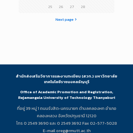
25
26
27
28
Next page
สำนักส่งเสริมวิชาการและงานทะเบียน (สวท.) มหาวิทยาลัย
เทคโนโลยีราชมงคลธัญบุรี
Office of Academic Promotion and Registration,
Rajamangala University of Technology Thanyaburi
ที่อยู่ 39 หมู่ 1 ถนนรังสิต-นครนายก ตำบลคลองหก อำเภอ
คลองหลวง จังหวัดปทุมธานี 12120
โทร 0 2549 3690 และ 0 2549 3692 Fax 02-577-5028
E-mail oreg@rmutt.ac.th