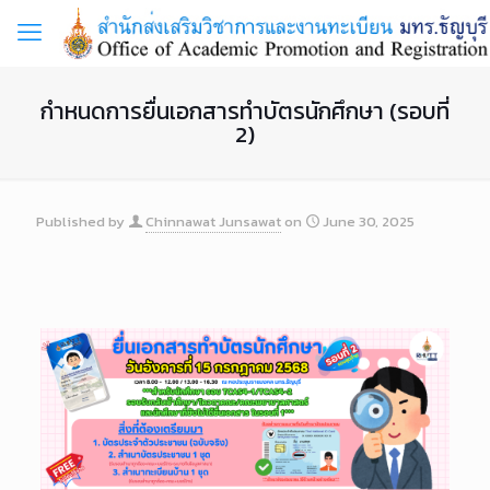
กำหนดการยื่นเอกสารทำบัตรนักศึกษา (รอบที่
2)
Published by
Chinnawat Junsawat
on
June 30, 2025