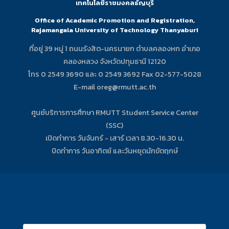
เทคโนโลยีราชมงคลธัญบุรี
Office of Academic Promotion and Registration,
Rajamangala University of Technology Thanyaburi
ที่อยู่ 39 หมู่ 1 ถนนรังสิต-นครนายก ตำบลคลองหก อำเภอ
คลองหลวง จังหวัดปทุมธานี 12120
โทร 0 2549 3690 และ 0 2549 3692 Fax 02-577-5028
E-mail oreg@rmutt.ac.th
ศูนย์บริการการศึกษา RMUTT Student Service Center
(SSC)
เปิดทำการ วันจันทร์ - เสาร์ เวลา 8.30-16.30 น.
ปิดทำการ วันอาทิตย์ และวันหยุดนักขัตฤกษ์