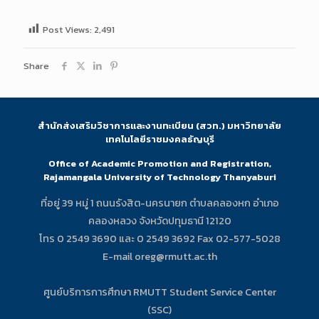
Post Views:
2,491
Share
สำนักส่งเสริมวิชาการและงานทะเบียน (สวท.) มหาวิทยาลัย
เทคโนโลยีราชมงคลธัญบุรี
Office of Academic Promotion and Registration,
Rajamangala University of Technology Thanyaburi
ที่อยู่ 39 หมู่ 1 ถนนรังสิต-นครนายก ตำบลคลองหก อำเภอ
คลองหลวง จังหวัดปทุมธานี 12120
โทร 0 2549 3690 และ 0 2549 3692 Fax 02-577-5028
E-mail oreg@rmutt.ac.th
ศูนย์บริการการศึกษา RMUTT Student Service Center
(SSC)