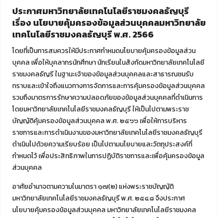
ประกาศมหาวิทยาลัยเทคโนโลยีราชมงคลธัญบุรี
เรื่อง นโยบายคุ้มครองข้อมูลส่วนบุคคลมหาวิทยาลัย
เทคโนโลยีราชมงคลธัญบุรี พ.ศ. 2566
โดยที่เป็นการสมควรให้มีประกาศกำหนดนโยบายคุ้มครองข้อมูลส่วน
บุคคล เพื่อให้บุคลากรนักศึกษา นักเรียนในสังกัดมหาวิทยาลัยเทคโนโลยี
ราชมงคลธัญรี ในฐานะเจ้าของข้อมูลส่วนบุคคลและสาธารณชนรับ
ทราบและเข้าใจถึงแนวทางการจัดการและการคุ้มครองข้อมูลส่วนบุคคล
รวมถึงมาตรการรักษาความปลอดภัยของข้อมูลส่วนบุคคลที่ดำเนินการ
โดยมหาวิทยาลัยเทคโนโลยีราชมงคลธัญบุรี ให้เป็นไปตามพระราช
บัญญัติคุ้มครองข้อมูลส่วนบุคคล พ.ศ. ๒๕๖๖ เพื่อให้การบริหาร
ราชการและการดำเนินงานของมหาวิทยาลัยเทคโนโลยีราชมงคลธัญบุรี
ดำเนินไปด้วยความเรียบร้อย เป็นไปตามนโยบายและวัตถุประสงค์ที่
กำหนดไว้ เพื่อประสิทธิภาพในการปฏิบัติราชการและเพื่อคุ้มครองข้อมูล
ส่วนบุคคล
อาศัยอำนาจตามความในมาตรา ๑๗(๒) แห่งพระราชบัญญัติ
มหาวิทยาลัยเทคโนโลยีราชมงคลธัญบุรี พ.ศ. ๒๕๔๘ จึงประกาศ
นโยบายคุ้มครองข้อมูลส่วนบุคคล มหาวิทยาลัยเทคโนโลยีราชมงคล