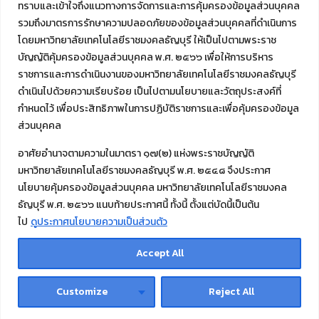
ทราบและเข้าใจถึงแนวทางการจัดการและการคุ้มครองข้อมูลส่วนบุคคล
รวมถึงมาตรการรักษาความปลอดภัยของข้อมูลส่วนบุคคลที่ดำเนินการ
โดยมหาวิทยาลัยเทคโนโลยีราชมงคลธัญบุรี ให้เป็นไปตามพระราช
บัญญัติคุ้มครองข้อมูลส่วนบุคคล พ.ศ. ๒๕๖๖ เพื่อให้การบริหาร
ราชการและการดำเนินงานของมหาวิทยาลัยเทคโนโลยีราชมงคลธัญบุรี
ดำเนินไปด้วยความเรียบร้อย เป็นไปตามนโยบายและวัตถุประสงค์ที่
กำหนดไว้ เพื่อประสิทธิภาพในการปฏิบัติราชการและเพื่อคุ้มครองข้อมูล
ส่วนบุคคล
อาศัยอำนาจตามความในมาตรา ๑๗(๒) แห่งพระราชบัญญัติ
มหาวิทยาลัยเทคโนโลยีราชมงคลธัญบุรี พ.ศ. ๒๕๔๘ จึงประกาศ
นโยบายคุ้มครองข้อมูลส่วนบุคคล มหาวิทยาลัยเทคโนโลยีราชมงคล
ธัญบุรี พ.ศ. ๒๕๖๖ แนบท้ายประกาศนี้ ทั้งนี้ ตั้งแต่บัดนี้เป็นต้น
ไป
ดูประกาศนโยบายความเป็นส่วนตัว
© 2023 สำนักส่งเสริมวิชาการและงานทะเบียน (สวท.) มหาวิทยาลัย
เทคโนโลยีราชมงคลธัญบุรี
Accept All
© 2023 Office of Academic Promotion and Registration,
Rajamangala University of Technology Thanyaburi
Customize
Reject All