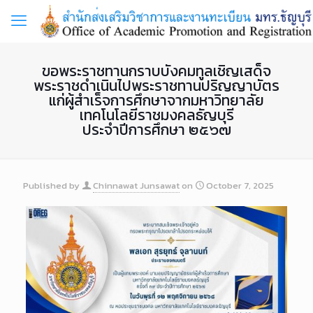
ขอพระราชทานกราบบังคมทูลเชิญเสด็จ
พระราชดำเนินไปพระราชทานปริญญาบัตร
แก่ผู้สำเร็จการศึกษาจากมหาวิทยาลัย
เทคโนโลยีราชมงคลธัญบุรี
ประจำปีการศึกษา ๒๕๖๗
Published by
Chinnawat Junsawat
on
October 7, 2025