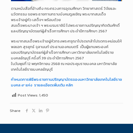
ตามหนังสือที่อ้างถึง กระทรวงการอุดมศึกษา วิทยาศาสตร์ วิจัยและ
นวัตกรรม ขอพระราชทานกราบบังคมทูลเชิญ พระบาทสมเด็จ
พระเจ้าอยู่หัว เสด็จฯ พร้อมด้วย
สมเด็จพระนางเจ้า ฯ พระบรมราชินี ไปพระราชทานปริญญากิตติมศักดิ์
และปริญญาบัตรแก่ผู้สำเร็จการศึกษา ประจำปีการศึกษา 2567
พระบาทสมเด็จพระเจ้าอยู่หัวทรงพระกรุณาโปรดเกล้าโปรดกระหม่อมให้
พลเอก สุรยุทธ์ จุลานนท์ ประธานองคมนตรี เป็นผู้แทนพระองค์
มอบปริญญาบัตรแก่ผู้สำเร็จการศึกษา มหาวิทยาลัยเทคโนโลยีราช
มงคลธัญบุรี ครั้งที่ 39 ประจำปีการศึกษา 2567
ในวันพุธที่ 12 พฤศจิกายน 2568 ณ หอประชุมราชมงคล มหาวิทยาลัย
เทคโนโลยีราชมงคลธัญบุรี
กำหนดการพิธีพระราชทานปริญญาบัตรของมหาวิทยาลัยเทคโนโลยีราช
มงคล ๙ แห่ง รายละเอียดเพิ่มเติม คลิก
Post Views:
1,450
Share