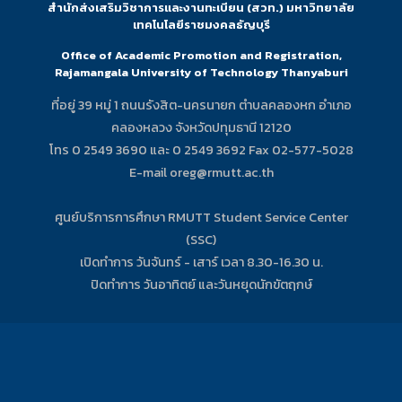
สำนักส่งเสริมวิชาการและงานทะเบียน (สวท.) มหาวิทยาลัย
เทคโนโลยีราชมงคลธัญบุรี
Office of Academic Promotion and Registration,
Rajamangala University of Technology Thanyaburi
ที่อยู่ 39 หมู่ 1 ถนนรังสิต-นครนายก ตำบลคลองหก อำเภอ
คลองหลวง จังหวัดปทุมธานี 12120
โทร 0 2549 3690 และ 0 2549 3692 Fax 02-577-5028
E-mail oreg@rmutt.ac.th
ศูนย์บริการการศึกษา RMUTT Student Service Center
(SSC)
เปิดทำการ วันจันทร์ - เสาร์ เวลา 8.30-16.30 น.
ปิดทำการ วันอาทิตย์ และวันหยุดนักขัตฤกษ์