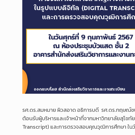
รศ.ดร.สมหมาย ผิวสอาด อธิการบดี รศ.ดร.กฤษณ์ชนม์
ต้อนรับผู้บริหารและเจ้าหน้าที่จากมหาวิทยาลัยสุโข
Transcript) และการตรวจสอบคุณวุฒิการศึกษา ในวันศ