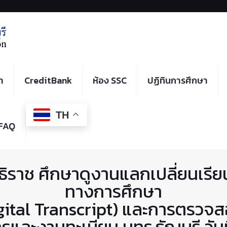
า
CreditBank
ห้อง SSC
ปฏิทินการศึกษา
TH
FAQ
ธิราช ศึกษาดูงานแลกเปลี่ยนเรี
ทางการศึกษา
Digital Transcript) และการตรวจ
รและงานทะเบียน มทร.ธัญบุรี วันท