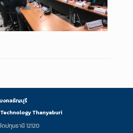
มงคลธัญบุรี
f Technology Thanyaburi
ัดปทุมธานี 12120