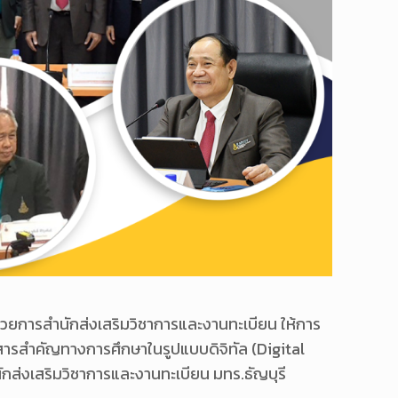
นวยการสำนักส่งเสริมวิชาการและงานทะเบียน ให้การ
อกสารสำคัญทางการศึกษาในรูปแบบดิจิทัล (Digital
ักส่งเสริมวิชาการและงานทะเบียน มทร.ธัญบุรี