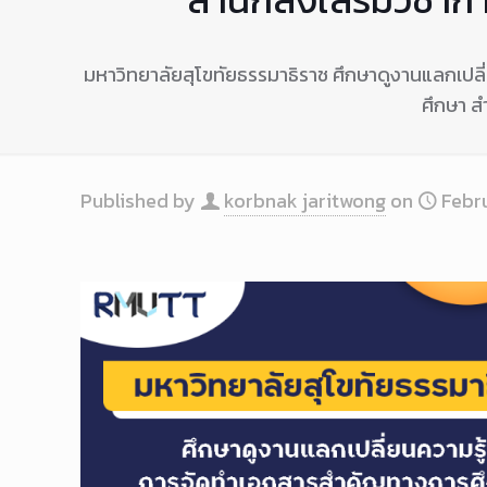
มหาวิทยาลัยสุโขทัยธรรมาธิราช ศึกษาดูงานแลกเปล
ศึกษา สำ
Published by
korbnak jaritwong
on
Febr