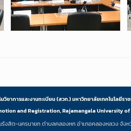
ริมวิชาการและงานทะเบียน (สวท.) มหาวิทยาลัยเทคโนโลยีราช
motion and Registration, Rajamangala University o
 1 ถนนรังสิต-นครนายก ตำบลคลองหก อำเภอคลองหลวง จังหว