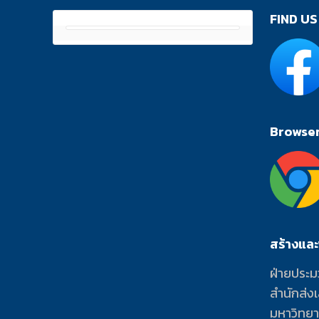
FIND US
Browser 
สร้างแล
ฝ่ายประม
สำนักส่ง
มหาวิทย