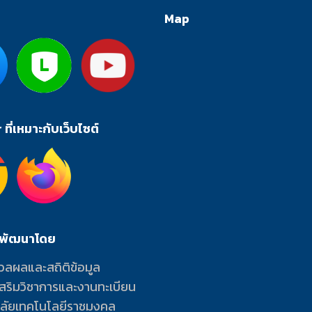
Map
ที่เหมาะกับเว็บไซต์
ะพัฒนาโดย
วลผลและสถิติข้อมูล
เสริมวิชาการและงานทะเบียน
าลัยเทคโนโลยีราชมงคล