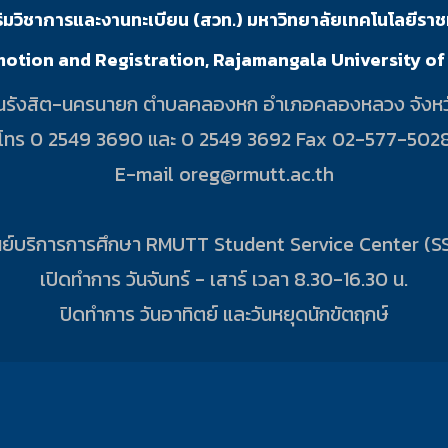
ริมวิชาการและงานทะเบียน (สวท.) มหาวิทยาลัยเทคโนโลยีราช
motion and Registration, Rajamangala University o
 1 ถนนรังสิต-นครนายก ตำบลคลองหก อำเภอคลองหลวง จังหว
โทร 0 2549 3690 และ 0 2549 3692 Fax 02-577-502
E-mail oreg@rmutt.ac.th
นย์บริการการศึกษา RMUTT Student Service Center (S
เปิดทำการ วันจันทร์ - เสาร์ เวลา 8.30-16.30 น.
ปิดทำการ วันอาทิตย์ และวันหยุดนักขัตฤกษ์