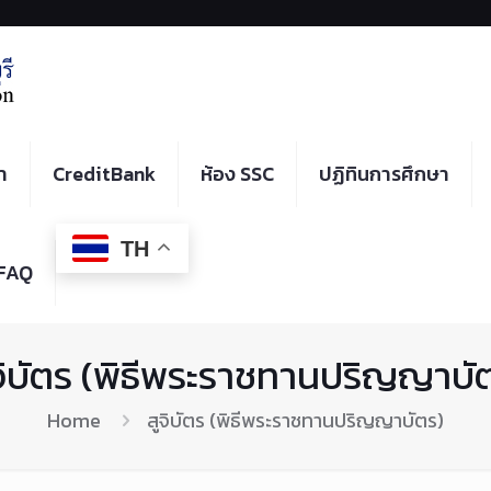
า
CreditBank
ห้อง SSC
ปฏิทินการศึกษา
TH
FAQ
จิบัตร (พิธีพระราชทานปริญญาบั
Home
สูจิบัตร (พิธีพระราชทานปริญญาบัตร)