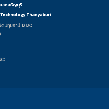
มงคลธัญบุรี
f Technology Thanyaburi
ัดปทุมธานี 12120
8
SC)