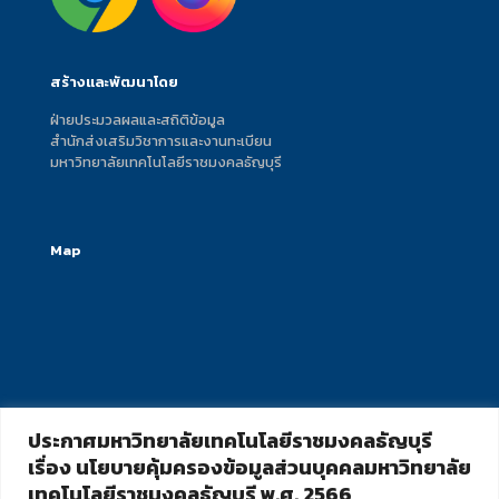
สร้างและพัฒนาโดย
ฝ่ายประมวลผลและสถิติข้อมูล
สำนักส่งเสริมวิชาการและงานทะเบียน
มหาวิทยาลัยเทคโนโลยีราชมงคลธัญบุรี
Map
ประกาศมหาวิทยาลัยเทคโนโลยีราชมงคลธัญบุรี
เรื่อง นโยบายคุ้มครองข้อมูลส่วนบุคคลมหาวิทยาลัย
เทคโนโลยีราชมงคลธัญบุรี พ.ศ. 2566