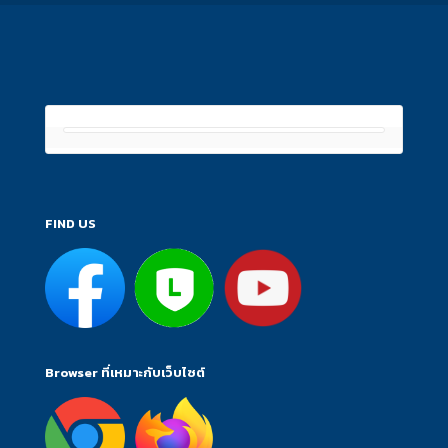
FIND US
Browser ที่เหมาะกับเว็บไซต์