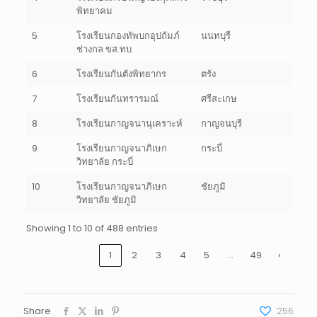
พิทยาคม
5
โรงเรียนกองทัพบกอุปถัมภ์
นนทบุรี
ช่างกล ขส.ทบ
6
โรงเรียนกันตังพิทยากร
ตรัง
7
โรงเรียนกันทรารมณ์
ศรีสะเกษ
8
โรงเรียนกาญจนานุเคราะห์
กาญจนบุรี
9
โรงเรียนกาญจนาภิเษก
กระบี่
วิทยาลัย กระบี่
10
โรงเรียนกาญจนาภิเษก
ชัยภูมิ
วิทยาลัย ชัยภูมิ
Showing 1 to 10 of 488 entries
…
‹
1
2
3
4
5
49
›
Share
256