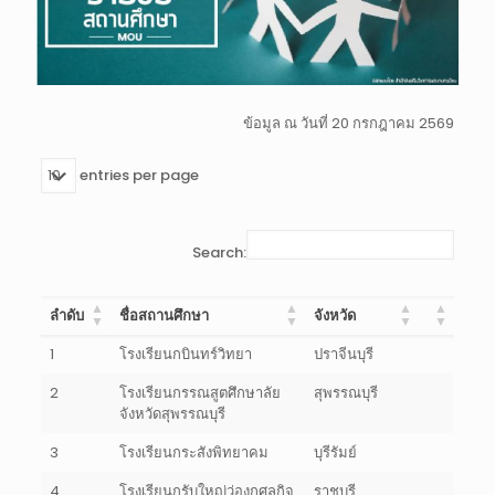
ข้อมูล ณ วันที่ 20 กรกฎาคม 2569
entries per page
Search:
ลำดับ
ชื่อสถานศึกษา
จังหวัด
1
โรงเรียนกบินทร์วิทยา
ปราจีนบุรี
2
โรงเรียนกรรณสูตศึกษาลัย
สุพรรณบุรี
จังหวัดสุพรรณบุรี
3
โรงเรียนกระสังพิทยาคม
บุรีรัมย์
4
โรงเรียนกรับใหญ่ว่องกุศลกิจ
ราชบุรี